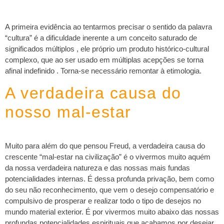
A primeira evidência ao tentarmos precisar o sentido da palavra
“cultura” é a dificuldade inerente a um conceito saturado de
significados múltiplos , ele próprio um produto histórico-cultural
complexo, que ao ser usado em múltiplas acepções se torna
afinal indefinido . Torna-se necessário remontar à etimologia.
A verdadeira causa do
nosso mal-estar
Muito para além do que pensou Freud, a verdadeira causa do
crescente “mal-estar na civilização” é o vivermos muito aquém
da nossa verdadeira natureza e das nossas mais fundas
potencialidades internas. É dessa profunda privação, bem como
do seu não reconhecimento, que vem o desejo compensatório e
compulsivo de prosperar e realizar todo o tipo de desejos no
mundo material exterior. É por vivermos muito abaixo das nossas
profundas potencialidades espirituais que acabamos por desejar