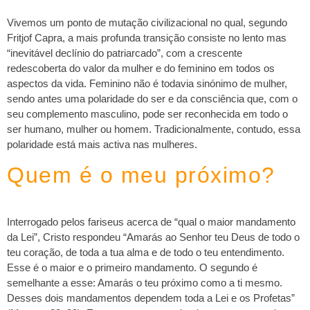
Vivemos um ponto de mutação civilizacional no qual, segundo
Fritjof Capra, a mais profunda transição consiste no lento mas
“inevitável declínio do patriarcado”, com a crescente
redescoberta do valor da mulher e do feminino em todos os
aspectos da vida. Feminino não é todavia sinónimo de mulher,
sendo antes uma polaridade do ser e da consciência que, com o
seu complemento masculino, pode ser reconhecida em todo o
ser humano, mulher ou homem. Tradicionalmente, contudo, essa
polaridade está mais activa nas mulheres.
Quem é o meu próximo?
Interrogado pelos fariseus acerca de “qual o maior mandamento
da Lei”, Cristo respondeu “Amarás ao Senhor teu Deus de todo o
teu coração, de toda a tua alma e de todo o teu entendimento.
Esse é o maior e o primeiro mandamento. O segundo é
semelhante a esse: Amarás o teu próximo como a ti mesmo.
Desses dois mandamentos dependem toda a Lei e os Profetas”