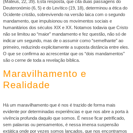
(Mateus, 22, 39). Esta resposta, que cita duas passagens do
Deuteronómio (6, 5) e do Levítico (19, 18), determinou a ética do
Ocidente cristão, sobrevivendo na versão laica com o segundo
mandamento, que impulsionou os movimentos sociais e
humanitários dos séculos XIX e XX. Notamos todavia que Cristo
não se limitou ao “maior” mandamento e fez questão, não só de
indicar um segundo, mas de o assumir como “semelhante” ao
primeiro, reduzindo explicitamente a suposta distância entre eles.
O que se confirma ao acrescentar que os “dois mandamentos”
são o cerne de toda a revelação bíblica.
Maravilhamento e
Realidade
Há um maravilhamento que é nos é trazido de forma mais
evidente por determinadas experiências e que nos abre a porta à
vivência profunda daquilo que somos. É nesse ficar petrificado,
sem palavras ou pensamentos, é nessa imensa suspensão
extática onde por vezes somos lançados, que nos encontramos