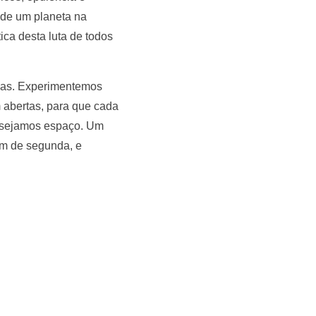
 de um planeta na
ica desta luta de todos
ivas. Experimentemos
m abertas, para que cada
e sejamos espaço. Um
em de segunda, e