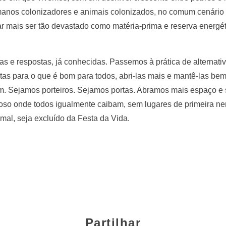
umanos colonizadores e animais colonizados, no comum cenário
r mais ser tão devastado como matéria-prima e reserva energét
s e respostas, já conhecidas. Passemos à prática de alternat
ortas para o que é bom para todos, abri-las mais e mantê-las be
m. Sejamos porteiros. Sejamos portas. Abramos mais espaço 
oso onde todos igualmente caibam, sem lugares de primeira n
al, seja excluído da Festa da Vida.
Partilhar