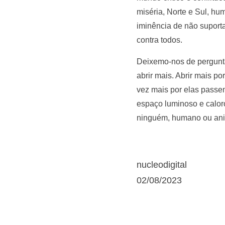
miséria, Norte e Sul, h
iminência de não suporta
contra todos.
Deixemo-nos de pergunta
abrir mais. Abrir mais p
vez mais por elas passe
espaço luminoso e calor
ninguém, humano ou anim
nucleodigital
02/08/2023