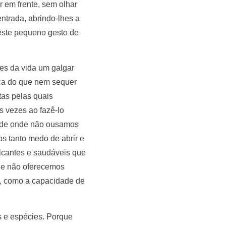
r em frente, sem olhar
ntrada, abrindo-lhes a
este pequeno gesto de
es da vida um galgar
sca do que nem sequer
as pelas quais
s vezes ao fazê-lo
, de onde não ousamos
s tanto medo de abrir e
icantes e saudáveis que
que não oferecemos
al, como a capacidade de
s e espécies. Porque