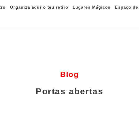
tro
Organiza aqui o teu retiro
Lugares Mágicos
Espaço de
Blog
Portas abertas