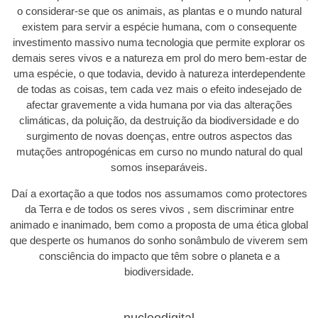
o considerar-se que os animais, as plantas e o mundo natural
existem para servir a espécie humana, com o consequente
investimento massivo numa tecnologia que permite explorar os
demais seres vivos e a natureza em prol do mero bem-estar de
uma espécie, o que todavia, devido à natureza interdependente
de todas as coisas, tem cada vez mais o efeito indesejado de
afectar gravemente a vida humana por via das alterações
climáticas, da poluição, da destruição da biodiversidade e do
surgimento de novas doenças, entre outros aspectos das
mutações antropogénicas em curso no mundo natural do qual
somos inseparáveis.
Daí a exortação a que todos nos assumamos como protectores
da Terra e de todos os seres vivos , sem discriminar entre
animado e inanimado, bem como a proposta de uma ética global
que desperte os humanos do sonho sonâmbulo de viverem sem
consciência do impacto que têm sobre o planeta e a
biodiversidade.
nucleodigital