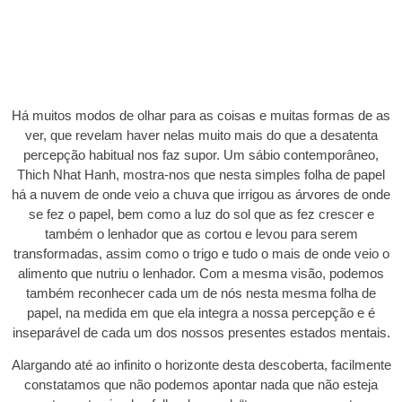
Há muitos modos de olhar para as coisas e muitas formas de as
ver, que revelam haver nelas muito mais do que a desatenta
percepção habitual nos faz supor. Um sábio contemporâneo,
Thich Nhat Hanh, mostra-nos que nesta simples folha de papel
há a nuvem de onde veio a chuva que irrigou as árvores de onde
se fez o papel, bem como a luz do sol que as fez crescer e
também o lenhador que as cortou e levou para serem
transformadas, assim como o trigo e tudo o mais de onde veio o
alimento que nutriu o lenhador. Com a mesma visão, podemos
também reconhecer cada um de nós nesta mesma folha de
papel, na medida em que ela integra a nossa percepção e é
inseparável de cada um dos nossos presentes estados mentais.
Alargando até ao infinito o horizonte desta descoberta, facilmente
constatamos que não podemos apontar nada que não esteja