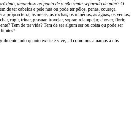
próximo, amando-o ao ponto de o não sentir separado de mim?
O
em de ter cabelos e pele nua ou pode ter pêlos, penas, couraça,
a própria terra, as areias, as rochas, os minérios, as águas, os ventos,
 rugir, trinar, grasnar, trovejar, soprar, relampejar, chover, florir,
nciente? Tem de ter vida? Tem de ser algum ser ou coisa ou pode ser
limites?
tegralmente tudo quanto existe e vive, tal como nos amamos a nós