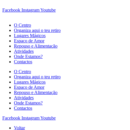
Pular
para
Facebook
Instagram
Youtube
o
conteúdo
O Centro
Organiza aqui o teu retiro
Lugares Mágicos
Espaço de Amor
Repouso e Alimentação
Atividades
Onde Estamos?
Contactos
O Centro
Organiza aqui o teu retiro
Lugares Mágicos
Espaço de Amor
Repouso e Alimentação
Atividades
Onde Estamos?
Contactos
Facebook
Instagram
Youtube
Voltar